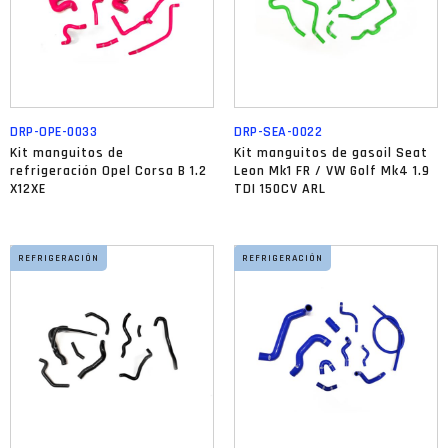
DRP-OPE-0033
DRP-SEA-0022
Kit manguitos de
Kit manguitos de gasoil Seat
refrigeración Opel Corsa B 1.2
Leon Mk1 FR / VW Golf Mk4 1.9
X12XE
TDI 150CV ARL
REFRIGERACIÓN
REFRIGERACIÓN