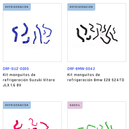
REFRIGERACIÓN
REFRIGERACIÓN
DRP-SUZ-0005
DRP-BMW-0042
Kit manguitos de
Kit manguitos de
refrigeración Suzuki Vitara
refrigeración Bmw E28 524TD
JLX 1.6 8V
REFRIGERACIÓN
GASOIL