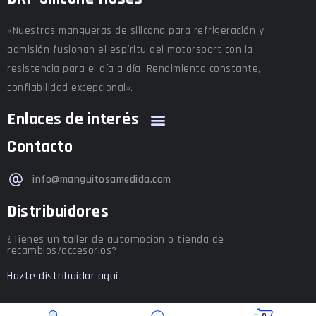
«Nuestras mangueras de silicona para refrigeración y
admisión fusionan el espíritu del motorsport con la
resistencia para el día a día. Rendimiento constante,
confiabilidad excepcional».
Enlaces de interés
Contacto
info@manguitosamedida.com
Distribuidores
¿Tienes un taller de automocion o tienda de
recambios/accesorios?
Hazte distribuidor aquí