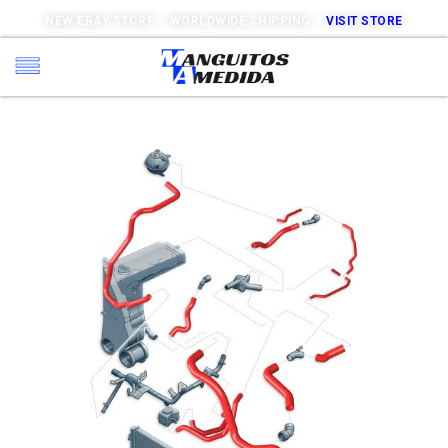
NEW EBAY STORE – WORLDWIDE SHIPPING –
VISIT STORE