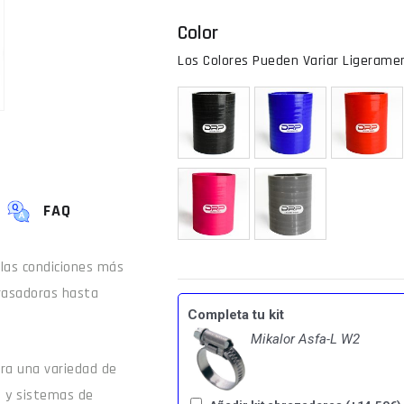
Color
FAQ
 las condiciones más
rasadoras hasta
Completa tu kit
Mikalor Asfa-L W2
para una variedad de
e y sistemas de