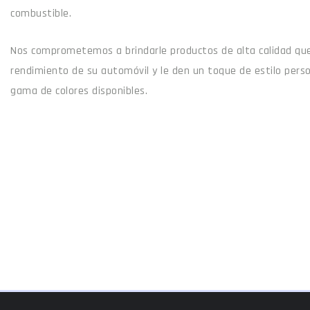
combustible.
Nos comprometemos a brindarle productos de alta calidad que
rendimiento de su automóvil y le den un toque de estilo pers
gama de colores disponibles.