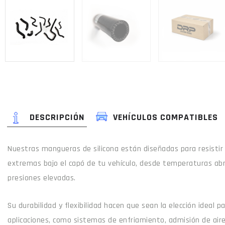
DESCRIPCIÓN
VEHÍCULOS COMPATIBLES
Nuestras mangueras de silicona están diseñadas para resistir
extremas bajo el capó de tu vehículo, desde temperaturas ab
presiones elevadas.
Su durabilidad y flexibilidad hacen que sean la elección ideal 
aplicaciones, como sistemas de enfriamiento, admisión de air