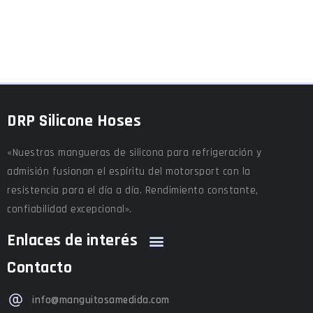
DRP Silicone Hoses
«Nuestras mangueras de silicona para refrigeración y
admisión fusionan el espíritu del motorsport con la
resistencia para el día a día. Rendimiento constante,
confiabilidad excepcional».
Enlaces de interés
Contacto
info@manguitosamedida.com