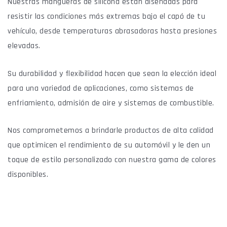
Nuestras mangueras de silicona están diseñadas para
resistir las condiciones más extremas bajo el capó de tu
vehículo, desde temperaturas abrasadoras hasta presiones
elevadas.
Su durabilidad y flexibilidad hacen que sean la elección ideal
para una variedad de aplicaciones, como sistemas de
enfriamiento, admisión de aire y sistemas de combustible.
Nos comprometemos a brindarle productos de alta calidad
que optimicen el rendimiento de su automóvil y le den un
toque de estilo personalizado con nuestra gama de colores
disponibles.