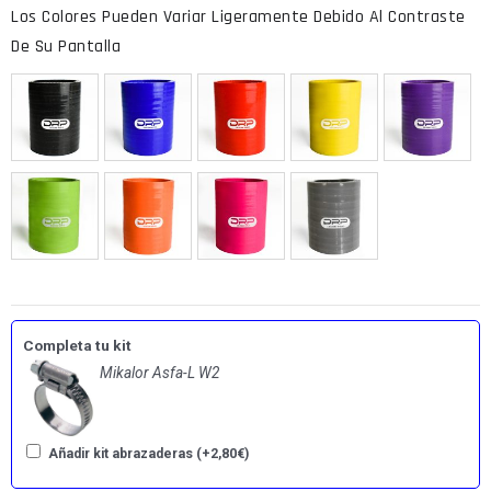
Completa tu kit
Mikalor Asfa-L W2
Añadir kit abrazaderas
(+
2,80
€
)