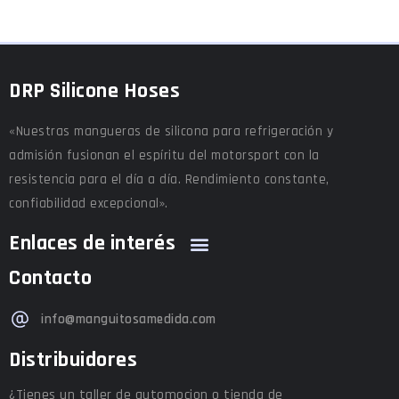
DRP Silicone Hoses
«Nuestras mangueras de silicona para refrigeración y
admisión fusionan el espíritu del motorsport con la
resistencia para el día a día. Rendimiento constante,
confiabilidad excepcional».
Enlaces de interés
Contacto
info@manguitosamedida.com
Distribuidores
¿Tienes un taller de automocion o tienda de