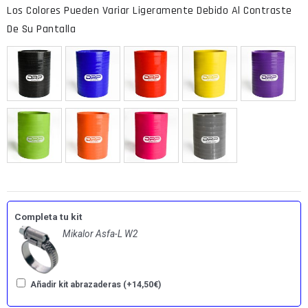
Completa tu kit
Mikalor Asfa-L W2
Añadir kit abrazaderas
(+
14,50
€
)