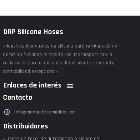
DRP Silicone Hoses
«Nuestras mangueras de silicona para refrigeración y
admisión fusionan el espíritu del motorsport con la
resistencia para el día a día. Rendimiento constante,
confiabilidad excepcional».
Enlaces de interés
Contacto
info@manguitosamedida.com
Distribuidores
¿Tienes un taller de automocion o tienda de