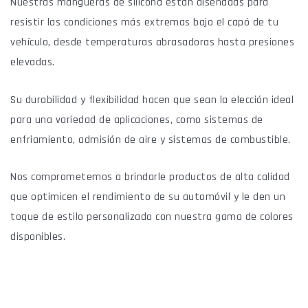
Nuestras mangueras de silicona están diseñadas para
resistir las condiciones más extremas bajo el capó de tu
vehículo, desde temperaturas abrasadoras hasta presiones
elevadas.
Su durabilidad y flexibilidad hacen que sean la elección ideal
para una variedad de aplicaciones, como sistemas de
enfriamiento, admisión de aire y sistemas de combustible.
Nos comprometemos a brindarle productos de alta calidad
que optimicen el rendimiento de su automóvil y le den un
toque de estilo personalizado con nuestra gama de colores
disponibles.