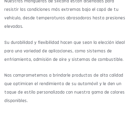
Nuestras mangueras de silicona están diseñadas para
resistir las condiciones más extremas bajo el capó de tu
vehículo, desde temperaturas abrasadoras hasta presiones
elevadas.
Su durabilidad y flexibilidad hacen que sean la elección ideal
para una variedad de aplicaciones, como sistemas de
enfriamiento, admisión de aire y sistemas de combustible.
Nos comprometemos a brindarle productos de alta calidad
que optimicen el rendimiento de su automóvil y le den un
toque de estilo personalizado con nuestra gama de colores
disponibles.