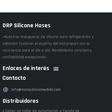
DRP Silicone Hoses
«Nuestras mangueras de silicona para refrigeración y
admisión fusionan el espíritu del motorsport con la
resistencia para el día a día. Rendimiento constante,
confiabilidad excepcional».
Enlaces de interés
Contacto
info@manguitosamedida.com
Distribuidores
¿Tienes un taller de automocion o tienda de