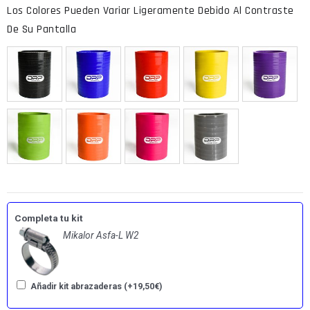
Completa tu kit
Mikalor Asfa-L W2
Añadir kit abrazaderas
(+
19,50
€
)