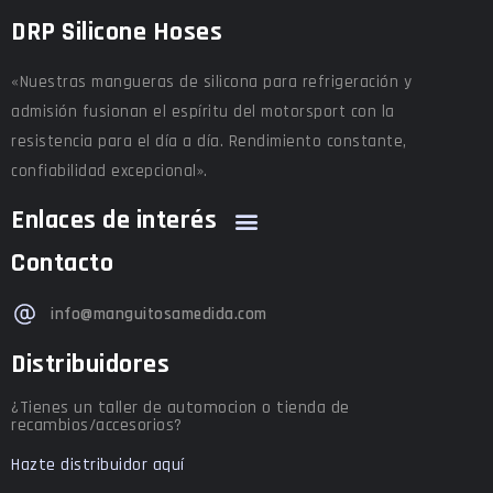
DRP Silicone Hoses
«Nuestras mangueras de silicona para refrigeración y
admisión fusionan el espíritu del motorsport con la
resistencia para el día a día. Rendimiento constante,
confiabilidad excepcional».
Enlaces de interés
Contacto
info@manguitosamedida.com
Distribuidores
¿Tienes un taller de automocion o tienda de
recambios/accesorios?
Hazte distribuidor aquí