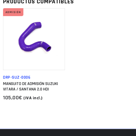
ADMISIÓN
DRP-SUZ-0006
MANGUITO DE ADMISIÓN SUZUKI
VITARA / SANTANA 2.0 HDI
105,00
€
(IVA incl.)