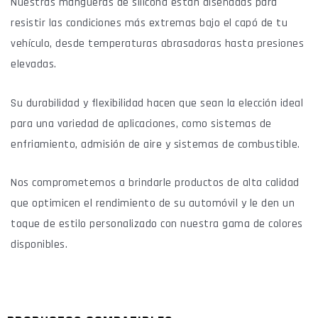
Nuestras mangueras de silicona están diseñadas para
resistir las condiciones más extremas bajo el capó de tu
vehículo, desde temperaturas abrasadoras hasta presiones
elevadas.
Su durabilidad y flexibilidad hacen que sean la elección ideal
para una variedad de aplicaciones, como sistemas de
enfriamiento, admisión de aire y sistemas de combustible.
Nos comprometemos a brindarle productos de alta calidad
que optimicen el rendimiento de su automóvil y le den un
toque de estilo personalizado con nuestra gama de colores
disponibles.