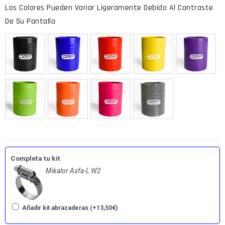
Completa tu kit
Mikalor Asfa-L W2
Añadir kit abrazaderas
(+
13,50
€
)