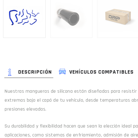
DESCRIPCIÓN
VEHÍCULOS COMPATIBLES
Nuestras mangueras de silicona están diseñadas para resistir
extremas bajo el capó de tu vehículo, desde temperaturas ab
presiones elevadas.
Su durabilidad y flexibilidad hacen que sean la elección ideal 
aplicaciones, como sistemas de enfriamiento, admisión de air