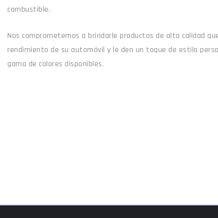
combustible.
Nos comprometemos a brindarle productos de alta calidad que
rendimiento de su automóvil y le den un toque de estilo pers
gama de colores disponibles.