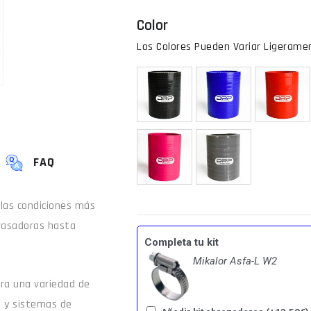
Color
FAQ
 las condiciones más
rasadoras hasta
Completa tu kit
Mikalor Asfa-L W2
para una variedad de
e y sistemas de