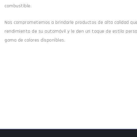
combustible.
Nos comprometemos a brindarle productos de alta calidad que
rendimiento de su automóvil y le den un toque de estilo pers
gama de colores disponibles.