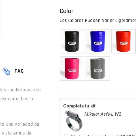
Color
FAQ
 las condiciones más
rasadoras hasta
Completa tu kit
Mikalor Asfa-L W2
para una variedad de
e y sistemas de