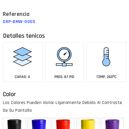
DRP-BMW-0005
Detalles tenicos
CAPAS: 4
PRES. 87 PSI
TEMP. 260ºC
Color