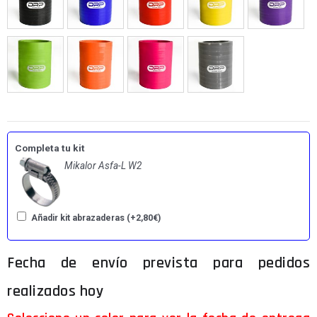
Completa tu kit
Mikalor Asfa-L W2
Añadir kit abrazaderas
(+
2,80
€
)