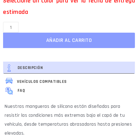
Seleccione un color para ver la fecha de entrega
estimada
AÑADIR AL CARRITO
DESCRIPCIÓN
VEHÍCULOS COMPATIBLES
FAQ
Nuestras mangueras de silicona están diseñadas para
resistir las condiciones más extremas bajo el capó de tu
vehículo, desde temperaturas abrasadoras hasta presiones
elevadas.