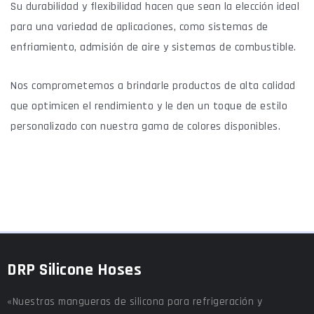
Su durabilidad y flexibilidad hacen que sean la elección ideal
para una variedad de aplicaciones, como sistemas de
enfriamiento, admisión de aire y sistemas de combustible.
Nos comprometemos a brindarle productos de alta calidad
que optimicen el rendimiento y le den un toque de estilo
personalizado con nuestra gama de colores disponibles.
DRP Silicone Hoses
«Nuestras mangueras de silicona para refrigeración y