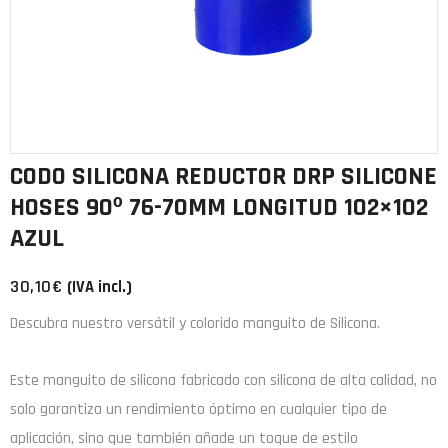
CODO SILICONA REDUCTOR DRP SILICONE
HOSES 90º 76-70MM LONGITUD 102×102
AZUL
30,10
€
(IVA incl.)
Descubra nuestro versátil y colorido manguito de Silicona.
Este manguito de
silicona
fabricado con
silicona de alta calidad
, no
solo garantiza un rendimiento óptimo en cualquier tipo de
aplicación, sino que también añade un toque de estilo