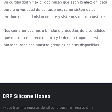
Su durabilidad y flexibilidad hacen que sean la elección ideal
para una variedad de aplicaciones, como sistemas de
enfriamiento, admisión de aire y sistemas de combustible.
Nos comprometemos a brindarle productos de alta calidad
que optimicen el rendimiento y le den un toque de estilo
personalizado con nuestra gama de colores disponibles.
DRP Silicone Hoses
«Nuestras mangueras de silicona para refrigeración y