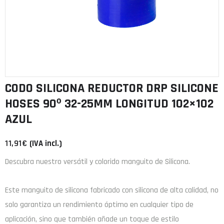
CODO SILICONA REDUCTOR DRP SILICONE
HOSES 90º 32-25MM LONGITUD 102×102
AZUL
11,91
€
(IVA incl.)
Descubra nuestro versátil y colorido manguito de Silicona.
Este manguito de
silicona
fabricado con
silicona de alta calidad
, no
solo garantiza un rendimiento óptimo en cualquier tipo de
aplicación, sino que también añade un toque de estilo