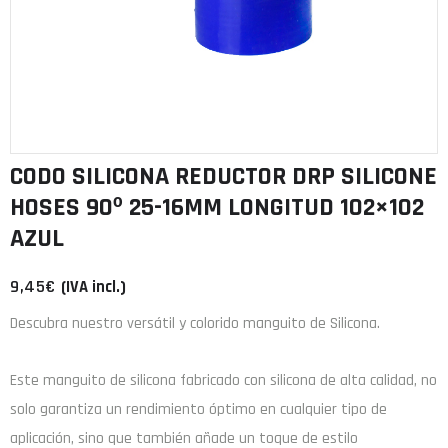
CODO SILICONA REDUCTOR DRP SILICONE
HOSES 90º 25-16MM LONGITUD 102×102
AZUL
9,45
€
(IVA incl.)
Descubra nuestro versátil y colorido manguito de Silicona.
Este manguito de
silicona
fabricado con
silicona de alta calidad
, no
solo garantiza un rendimiento óptimo en cualquier tipo de
aplicación, sino que también añade un toque de estilo