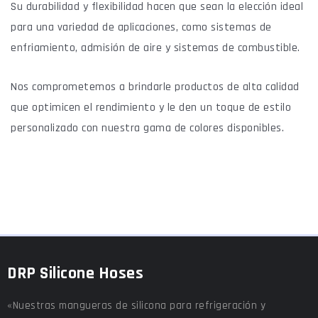
Su durabilidad y flexibilidad hacen que sean la elección ideal
para una variedad de aplicaciones, como sistemas de
enfriamiento, admisión de aire y sistemas de combustible.
Nos comprometemos a brindarle productos de alta calidad
que optimicen el rendimiento y le den un toque de estilo
personalizado con nuestra gama de colores disponibles.
DRP Silicone Hoses
«Nuestras mangueras de silicona para refrigeración y