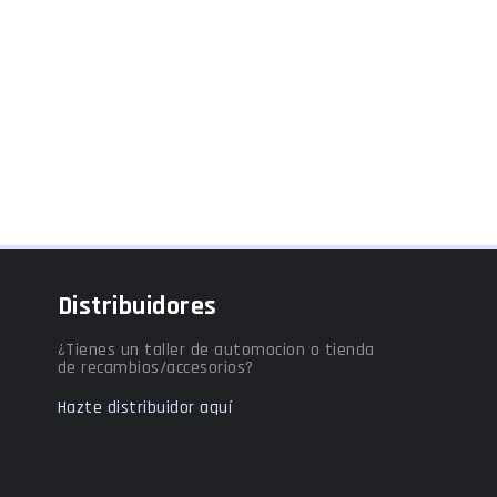
Distribuidores
¿Tienes un taller de automocion o tienda
de recambios/accesorios?
Hazte distribuidor aquí