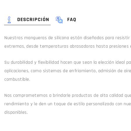
DESCRIPCIÓN
FAQ
Nuestras mangueras de silicona están diseñadas para resistir
extremas, desde temperaturas abrasadoras hasta presiones 
Su durabilidad y flexibilidad hacen que sean la elección ideal 
aplicaciones, como sistemas de enfriamiento, admisión de air
combustible.
Nos comprometemos a brindarle productos de alta calidad que
rendimiento y le den un toque de estilo personalizado con nu
disponibles.