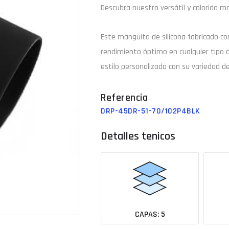
Descubra nuestro versátil y colorido ma
Email
Este manguito de
silicona
fabricado c
rendimiento óptimo en cualquier tipo 
estilo personalizado con su variedad de
¿Tu 
Ver todas las medidas
DRP-45DR-51-70/102P4BLK
Detalles tenicos
CAPAS: 5