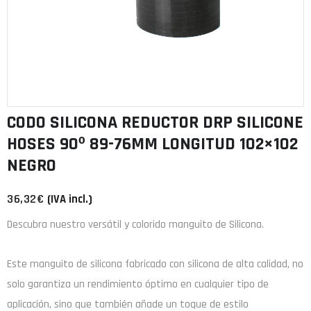
CODO SILICONA REDUCTOR DRP SILICONE
HOSES 90º 89-76MM LONGITUD 102×102
NEGRO
36,32
€
(IVA incl.)
Descubra nuestro versátil y colorido manguito de Silicona.
Este manguito de
silicona
fabricado con
silicona de alta calidad
, no
solo garantiza un rendimiento óptimo en cualquier tipo de
aplicación, sino que también añade un toque de estilo