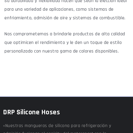
Su durabilidad y flexibilidad hacen que sean la elección ideal
para una variedad de aplicaciones, como sistemas de
enfriamiento, admisión de aire y sistemas de combustible.
Nos comprometemos a brindarle productos de alta calidad
que optimicen el rendimiento y le den un toque de estilo
personalizado con nuestra gama de colores disponibles.
DRP Silicone Hoses
«Nuestras mangueras de silicona para refrigeración y