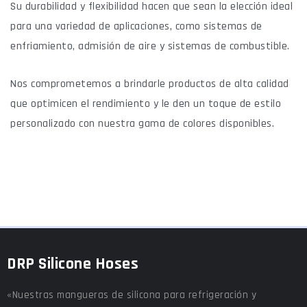
Su durabilidad y flexibilidad hacen que sean la elección ideal
para una variedad de aplicaciones, como sistemas de
enfriamiento, admisión de aire y sistemas de combustible.
Nos comprometemos a brindarle productos de alta calidad
que optimicen el rendimiento y le den un toque de estilo
personalizado con nuestra gama de colores disponibles.
DRP Silicone Hoses
«Nuestras mangueras de silicona para refrigeración y