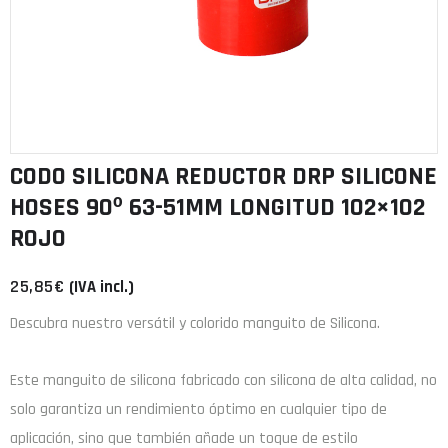
CODO SILICONA REDUCTOR DRP SILICONE
HOSES 90º 63-51MM LONGITUD 102×102
ROJO
25,85
€
(IVA incl.)
Descubra nuestro versátil y colorido manguito de Silicona.
Este manguito de
silicona
fabricado con
silicona de alta calidad
, no
solo garantiza un rendimiento óptimo en cualquier tipo de
aplicación, sino que también añade un toque de estilo