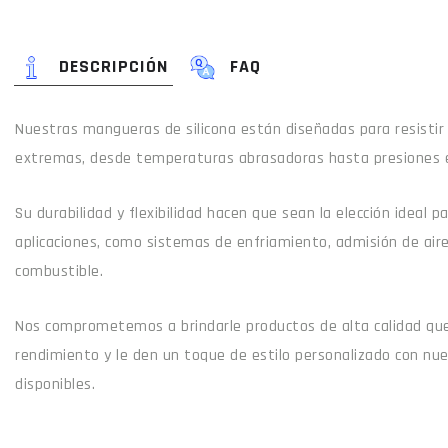
DESCRIPCIÓN
FAQ
Nuestras mangueras de silicona están diseñadas para resistir
extremas, desde temperaturas abrasadoras hasta presiones 
Su durabilidad y flexibilidad hacen que sean la elección ideal 
aplicaciones, como sistemas de enfriamiento, admisión de air
combustible.
Nos comprometemos a brindarle productos de alta calidad que
rendimiento y le den un toque de estilo personalizado con nu
disponibles.