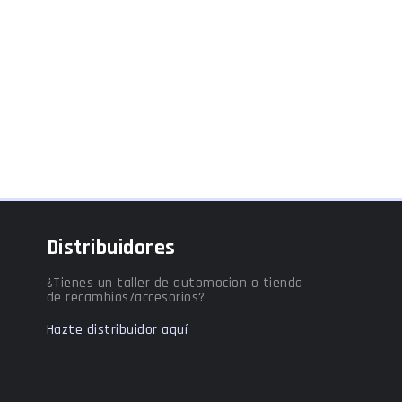
Distribuidores
¿Tienes un taller de automocion o tienda
de recambios/accesorios?
Hazte distribuidor aquí