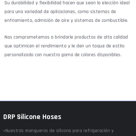
Su durabilidad y flexibilidad hacen que sean la elección ideal
para una variedad de aplicaciones, como sistemas de
enfriamiento, admisión de aire y sistemas de combustible.
Nos comprometemos a brindarle productos de alta calidad
que optimicen el rendimiento y le den un toque de estilo
personalizado con nuestra gama de colores disponibles.
DRP Silicone Hoses
«Nuestras mangueras de silicona para refrigeración y