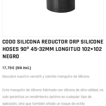
CODO SILICONA REDUCTOR DRP SILICONE
HOSES 90º 45-32MM LONGITUD 102×102
NEGRO
17,78
€
(IVA incl.)
Descubra nuestro versátil y colorido manguito de Silicona.
Este manguito de
silicona
fabricado con
silicona de alta calidad
, no
solo garantiza un rendimiento óptimo en cualquier tipo de
aplicación, sino que también añade un toque de estilo