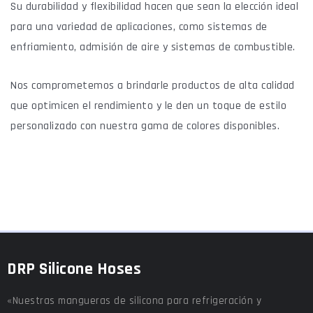
Su durabilidad y flexibilidad hacen que sean la elección ideal
para una variedad de aplicaciones, como sistemas de
enfriamiento, admisión de aire y sistemas de combustible.
Nos comprometemos a brindarle productos de alta calidad
que optimicen el rendimiento y le den un toque de estilo
personalizado con nuestra gama de colores disponibles.
DRP Silicone Hoses
«Nuestras mangueras de silicona para refrigeración y