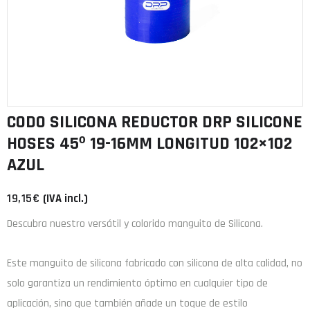
CODO SILICONA REDUCTOR DRP SILICONE
HOSES 45º 19-16MM LONGITUD 102×102
AZUL
19,15
€
(IVA incl.)
Descubra nuestro versátil y colorido manguito de Silicona.
Este manguito de
silicona
fabricado con
silicona de alta calidad
, no
solo garantiza un rendimiento óptimo en cualquier tipo de
aplicación, sino que también añade un toque de estilo