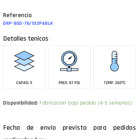
DRP-90D-76/102P4BLK
Detalles tenicos
CAPAS: 5
PRES. 87 PSI
TEMP. 260ºC
Fabricación bajo pedido (4-5 semanas)