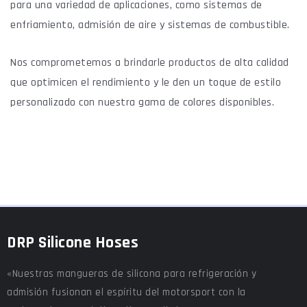
para una variedad de aplicaciones, como sistemas de
enfriamiento, admisión de aire y sistemas de combustible.
Nos comprometemos a brindarle productos de alta calidad
que optimicen el rendimiento y le den un toque de estilo
personalizado con nuestra gama de colores disponibles.
DRP Silicone Hoses
«Nuestras mangueras de silicona para refrigeración y
admisión fusionan el espíritu del motorsport con la