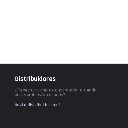
Distribuidores
¿Tienes un taller de automocion o tienda
de recambios/accesorios?
Hazte distribuidor aquí