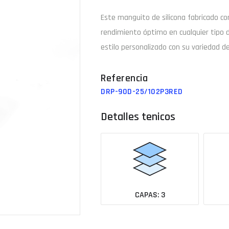
Este manguito de
silicona
fabricado c
Email
rendimiento óptimo en cualquier tipo 
estilo personalizado con su variedad de
¿Tu 
DRP-90D-25/102P3RED
Ver todas las medidas
Detalles tenicos
CAPAS: 3