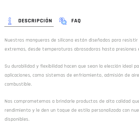
DESCRIPCIÓN
FAQ
Nuestras mangueras de silicona están diseñadas para resistir
extremas, desde temperaturas abrasadoras hasta presiones 
Su durabilidad y flexibilidad hacen que sean la elección ideal 
aplicaciones, como sistemas de enfriamiento, admisión de air
combustible.
Nos comprometemos a brindarle productos de alta calidad que
rendimiento y le den un toque de estilo personalizado con nu
disponibles.