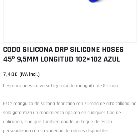
CODO SILICONA DRP SILICONE HOSES
45º 9,5MM LONGITUD 102×102 AZUL
7,40
€
(IVA incl.)
Descubra nuestro versátil y colorido manguito de Silicona.
Este manguito de
silicona
fabricado con
silicona de alta calidad
, no
solo garantiza un rendimiento óptimo en cualquier tipo de
aplicación, sino que también añade un toque de estilo
personalizado con su variedad de colores disponibles.