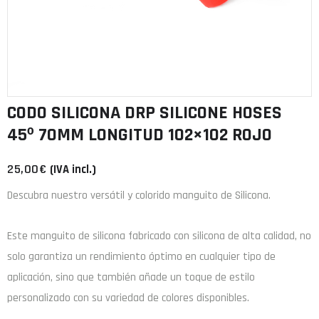
CODO SILICONA DRP SILICONE HOSES
45º 70MM LONGITUD 102×102 ROJO
25,00
€
(IVA incl.)
Descubra nuestro versátil y colorido manguito de Silicona.
Este manguito de
silicona
fabricado con
silicona de alta calidad
, no
solo garantiza un rendimiento óptimo en cualquier tipo de
aplicación, sino que también añade un toque de estilo
personalizado con su variedad de colores disponibles.