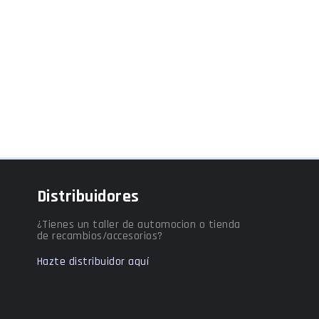
Distribuidores
¿Tienes un taller de automocion o tienda
de recambios/accesorios?
Hazte distribuidor aquí