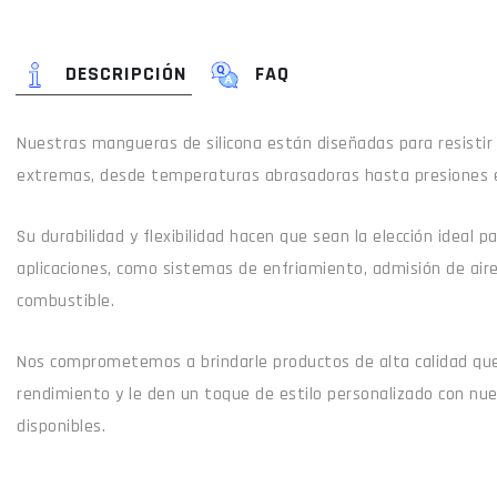
DESCRIPCIÓN
FAQ
Nuestras mangueras de silicona están diseñadas para resistir
extremas, desde temperaturas abrasadoras hasta presiones 
Su durabilidad y flexibilidad hacen que sean la elección ideal 
aplicaciones, como sistemas de enfriamiento, admisión de air
combustible.
Nos comprometemos a brindarle productos de alta calidad que
rendimiento y le den un toque de estilo personalizado con nu
disponibles.