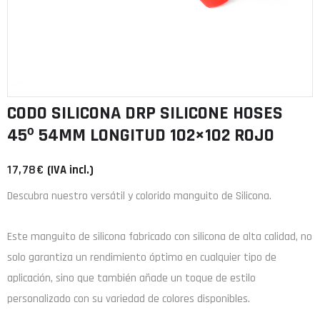
CODO SILICONA DRP SILICONE HOSES
45º 54MM LONGITUD 102×102 ROJO
17,78
€
(IVA incl.)
Descubra nuestro versátil y colorido manguito de Silicona.
Este manguito de
silicona
fabricado con
silicona de alta calidad
, no
solo garantiza un rendimiento óptimo en cualquier tipo de
aplicación, sino que también añade un toque de estilo
personalizado con su variedad de colores disponibles.