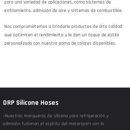
para una variedad de aplicaciones, como sistemas de
enfriamiento, admisión de aire y sistemas de combustible.
Nos comprometemos a brindarle productos de alta calidad
que optimicen el rendimiento y le den un toque de estilo
personalizado con nuestra gama de colores disponibles.
DRP Silicone Hoses
«Nuestras mangueras de silicona para refrigeración y
admisión fusionan el espíritu del motorsport con la