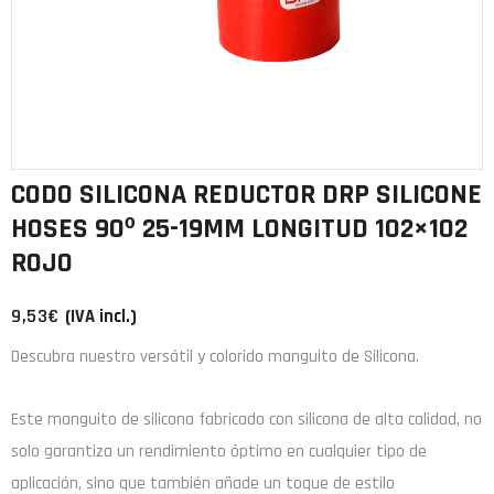
CODO SILICONA REDUCTOR DRP SILICONE
HOSES 90º 25-19MM LONGITUD 102×102
ROJO
9,53
€
(IVA incl.)
Descubra nuestro versátil y colorido manguito de Silicona.
Este manguito de
silicona
fabricado con
silicona de alta calidad
, no
solo garantiza un rendimiento óptimo en cualquier tipo de
aplicación, sino que también añade un toque de estilo