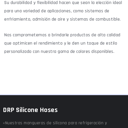
Su durabilidad y flexibilidad hacen que sean la elección ideal
para una variedad de aplicaciones, como sistemas de
enfriamiento, admisión de aire y sistemas de combustible.
Nos comprometemos a brindarle productos de alta calidad
que optimicen el rendimiento y le den un toque de estilo
personalizado con nuestra gama de colores disponibles.
DRP Silicone Hoses
«Nuestras mangueras de silicona para refrigeración y