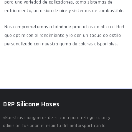
para una variedad de aplicaciones, como sistemas de
enfriamiento, admisión de aire y sistemas de combustible.
Nos comprometemos a brindarle productos de alta calidad
que optimicen el rendimiento y le den un toque de estilo
personalizado con nuestra gama de colores disponibles.
DRP Silicone Hoses
«Nuestras mangueras de silicona para refrigeración y
admisión fusionan el espíritu del motorsport con la