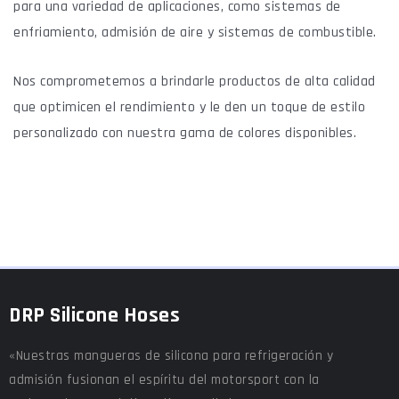
para una variedad de aplicaciones, como sistemas de
enfriamiento, admisión de aire y sistemas de combustible.
Nos comprometemos a brindarle productos de alta calidad
que optimicen el rendimiento y le den un toque de estilo
personalizado con nuestra gama de colores disponibles.
DRP Silicone Hoses
«Nuestras mangueras de silicona para refrigeración y
admisión fusionan el espíritu del motorsport con la