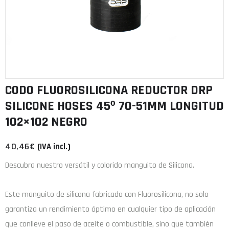
CODO FLUOROSILICONA REDUCTOR DRP
SILICONE HOSES 45º 70-51MM LONGITUD
102×102 NEGRO
40,46
€
(IVA incl.)
Descubra nuestro versátil y colorido manguito de Silicona.
Este manguito de
silicona
fabricado con
Fluorosilicona
, no solo
garantiza un rendimiento óptimo en cualquier tipo de aplicación
que conlleve el paso de aceite o combustible, sino que también