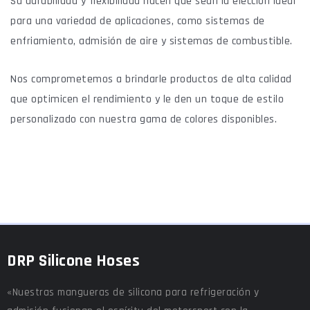
Su durabilidad y flexibilidad hacen que sean la elección ideal
para una variedad de aplicaciones, como sistemas de
enfriamiento, admisión de aire y sistemas de combustible.
Nos comprometemos a brindarle productos de alta calidad
que optimicen el rendimiento y le den un toque de estilo
personalizado con nuestra gama de colores disponibles.
DRP Silicone Hoses
«Nuestras mangueras de silicona para refrigeración y