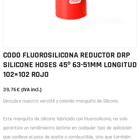
CODO FLUOROSILICONA REDUCTOR DRP
SILICONE HOSES 45º 63-51MM LONGITUD
102×102 ROJO
39,76
€
(IVA incl.)
Descubra nuestro versátil y colorido manguito de Silicona.
Este manguito de
silicona
fabricado con
Fluorosilicona
, no solo
garantiza un rendimiento óptimo en cualquier tipo de aplicación
que conlleve el paso de aceite o combustible, sino que también