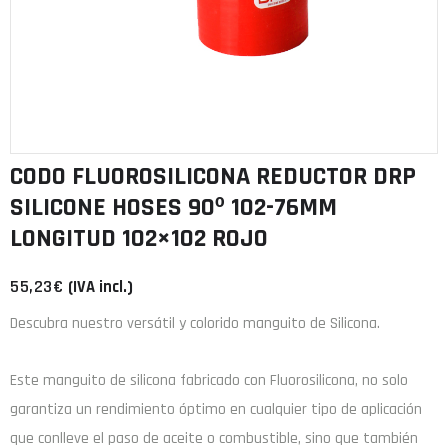
CODO FLUOROSILICONA REDUCTOR DRP
SILICONE HOSES 90º 102-76MM
LONGITUD 102×102 ROJO
55,23
€
(IVA incl.)
Descubra nuestro versátil y colorido manguito de Silicona.
Este manguito de
silicona
fabricado con
Fluorosilicona
, no solo
garantiza un rendimiento óptimo en cualquier tipo de aplicación
que conlleve el paso de aceite o combustible, sino que también