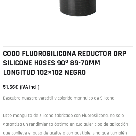
CODO FLUOROSILICONA REDUCTOR DRP
SILICONE HOSES 90º 89-70MM
LONGITUD 102×102 NEGRO
51,66
€
(IVA incl.)
Descubra nuestro versátil y colorido manguito de Silicona.
Este manguito de
silicona
fabricado con
Fluorosilicona
, no solo
garantiza un rendimiento óptimo en cualquier tipo de aplicación
que conlleve el paso de aceite o combustible, sino que también