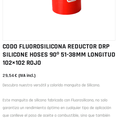
CODO FLUOROSILICONA REDUCTOR DRP
SILICONE HOSES 90º 51-38MM LONGITUD
102×102 ROJO
29,54
€
(IVA incl.)
Descubra nuestro versátil y colorido manguito de Silicona.
Este manguito de
silicona
fabricado con
Fluorosilicona
, no solo
garantiza un rendimiento óptimo en cualquier tipo de aplicación
que conlleve el paso de aceite o combustible, sino que también