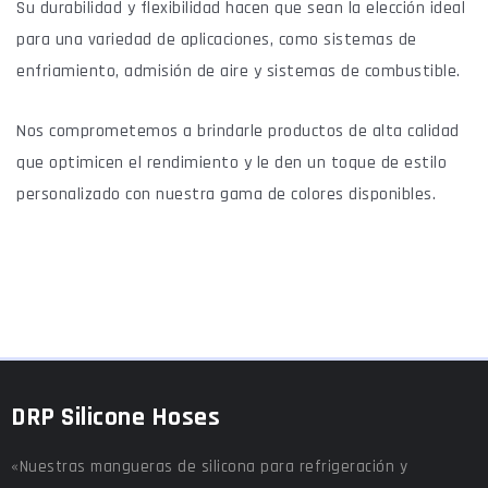
Su durabilidad y flexibilidad hacen que sean la elección ideal
para una variedad de aplicaciones, como sistemas de
enfriamiento, admisión de aire y sistemas de combustible.
Nos comprometemos a brindarle productos de alta calidad
que optimicen el rendimiento y le den un toque de estilo
personalizado con nuestra gama de colores disponibles.
DRP Silicone Hoses
«Nuestras mangueras de silicona para refrigeración y