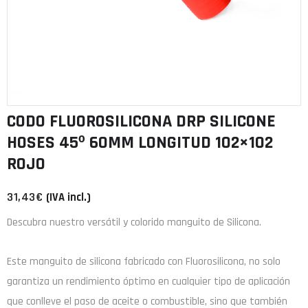
CODO FLUOROSILICONA DRP SILICONE
HOSES 45º 60MM LONGITUD 102×102
ROJO
31,43
€
(IVA incl.)
Descubra nuestro versátil y colorido manguito de Silicona.
Este manguito de
silicona
fabricado con
Fluorosilicona
, no solo
garantiza un rendimiento óptimo en cualquier tipo de aplicación
que conlleve el paso de aceite o combustible, sino que también