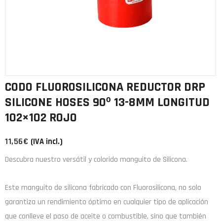
CODO FLUOROSILICONA REDUCTOR DRP
SILICONE HOSES 90º 13-8MM LONGITUD
102×102 ROJO
11,56
€
(IVA incl.)
Descubra nuestro versátil y colorido manguito de Silicona.
Este manguito de
silicona
fabricado con
Fluorosilicona
, no solo
garantiza un rendimiento óptimo en cualquier tipo de aplicación
que conlleve el paso de aceite o combustible, sino que también