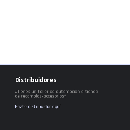
Distribuidores
¿Tienes un taller de automocion o tienda
de recambios/accesorios?
Hazte distribuidor aquí