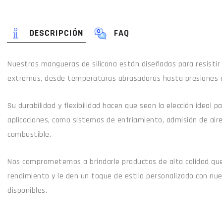
DESCRIPCIÓN
FAQ
Nuestras mangueras de silicona están diseñadas para resistir
extremas, desde temperaturas abrasadoras hasta presiones 
Su durabilidad y flexibilidad hacen que sean la elección ideal 
aplicaciones, como sistemas de enfriamiento, admisión de air
combustible.
Nos comprometemos a brindarle productos de alta calidad que
rendimiento y le den un toque de estilo personalizado con nu
disponibles.