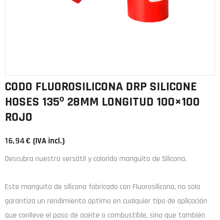
CODO FLUOROSILICONA DRP SILICONE
HOSES 135º 28MM LONGITUD 100×100
ROJO
16,94
€
(IVA incl.)
Descubra nuestro versátil y colorido manguito de Silicona.
Este manguito de
silicona
fabricado con
Fluorosilicona
, no solo
garantiza un rendimiento óptimo en cualquier tipo de aplicación
que conlleve el paso de aceite o combustible, sino que también