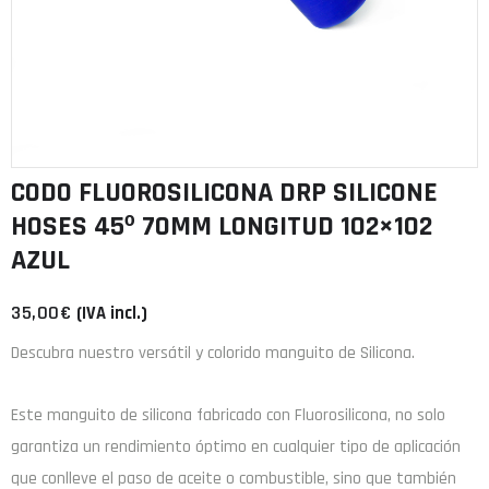
CODO FLUOROSILICONA DRP SILICONE
HOSES 45º 70MM LONGITUD 102×102
AZUL
35,00
€
(IVA incl.)
Descubra nuestro versátil y colorido manguito de Silicona.
Este manguito de
silicona
fabricado con
Fluorosilicona
, no solo
garantiza un rendimiento óptimo en cualquier tipo de aplicación
que conlleve el paso de aceite o combustible, sino que también