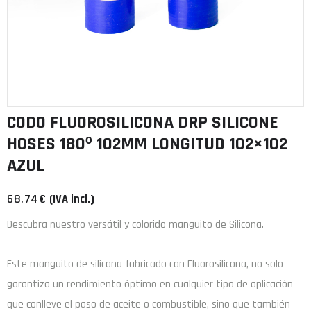
CODO FLUOROSILICONA DRP SILICONE
HOSES 180º 102MM LONGITUD 102×102
AZUL
68,74
€
(IVA incl.)
Descubra nuestro versátil y colorido manguito de Silicona.
Este manguito de
silicona
fabricado con
Fluorosilicona
, no solo
garantiza un rendimiento óptimo en cualquier tipo de aplicación
que conlleve el paso de aceite o combustible, sino que también