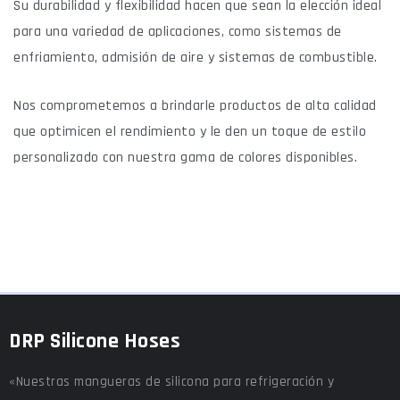
Su durabilidad y flexibilidad hacen que sean la elección ideal
para una variedad de aplicaciones, como sistemas de
enfriamiento, admisión de aire y sistemas de combustible.
Nos comprometemos a brindarle productos de alta calidad
que optimicen el rendimiento y le den un toque de estilo
personalizado con nuestra gama de colores disponibles.
DRP Silicone Hoses
«Nuestras mangueras de silicona para refrigeración y