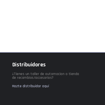
Distribuidores
¿Tienes un taller de automocion o tienda
de recambios/accesorios?
Hazte distribuidor aquí