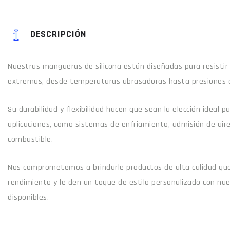
DESCRIPCIÓN
Nuestras mangueras de silicona están diseñadas para resistir
extremas, desde temperaturas abrasadoras hasta presiones 
Su durabilidad y flexibilidad hacen que sean la elección ideal 
aplicaciones, como sistemas de enfriamiento, admisión de air
combustible.
Nos comprometemos a brindarle productos de alta calidad que
rendimiento y le den un toque de estilo personalizado con nu
disponibles.