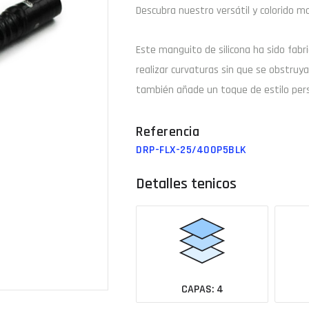
Descubra nuestro versátil y colorido ma
Email
Este manguito de silicona ha sido fabr
realizar curvaturas sin que se obstruy
también añade un toque de estilo perso
¿Tu 
Ver todas las medidas
DRP-FLX-25/400P5BLK
Detalles tenicos
CAPAS: 4