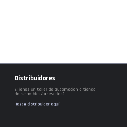
Distribuidores
¿Tienes un taller de automocion o tienda
de recambios/accesorios?
Hazte distribuidor aquí