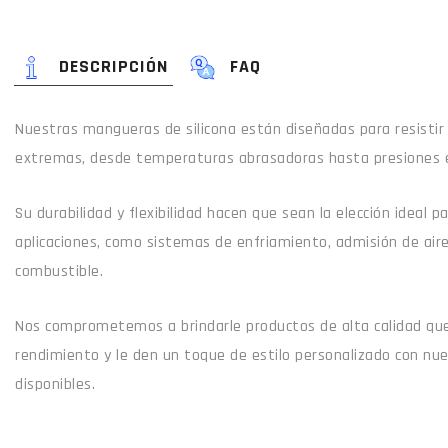
DESCRIPCIÓN
FAQ
Nuestras mangueras de silicona están diseñadas para resistir
extremas, desde temperaturas abrasadoras hasta presiones 
Su durabilidad y flexibilidad hacen que sean la elección ideal 
aplicaciones, como sistemas de enfriamiento, admisión de air
combustible.
Nos comprometemos a brindarle productos de alta calidad que
rendimiento y le den un toque de estilo personalizado con nu
disponibles.