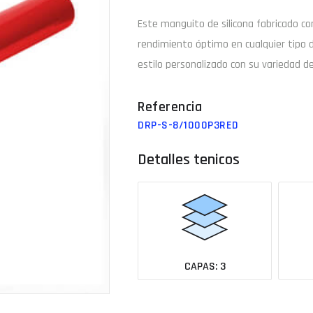
Este manguito de
silicona
fabricado c
Email
rendimiento óptimo en cualquier tipo 
estilo personalizado con su variedad de
¿Tu 
DRP-S-8/1000P3RED
Ver todas las medidas
Detalles tenicos
CAPAS: 3