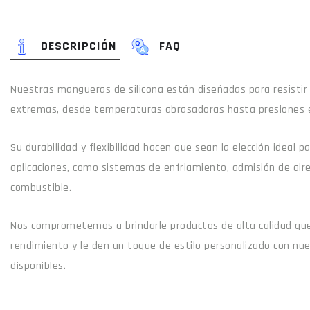
DESCRIPCIÓN
FAQ
Nuestras mangueras de silicona están diseñadas para resistir
extremas, desde temperaturas abrasadoras hasta presiones 
Su durabilidad y flexibilidad hacen que sean la elección ideal 
aplicaciones, como sistemas de enfriamiento, admisión de air
combustible.
Nos comprometemos a brindarle productos de alta calidad que
rendimiento y le den un toque de estilo personalizado con nu
disponibles.