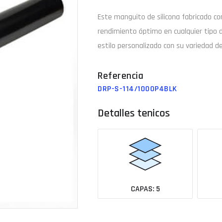
Este manguito de
silicona
fabricado c
Email
rendimiento óptimo en cualquier tipo 
estilo personalizado con su variedad de
¿Tu 
DRP-S-114/1000P4BLK
Ver todas las medidas
Detalles tenicos
CAPAS: 5