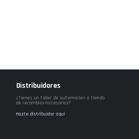
Distribuidores
¿Tienes un taller de automocion o tienda
de recambios/accesorios?
Hazte distribuidor aquí