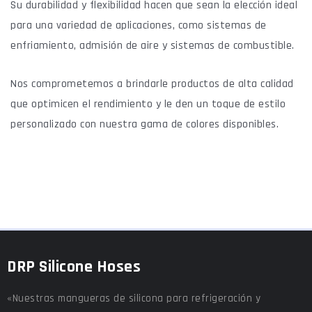
Su durabilidad y flexibilidad hacen que sean la elección ideal
para una variedad de aplicaciones, como sistemas de
enfriamiento, admisión de aire y sistemas de combustible.
Nos comprometemos a brindarle productos de alta calidad
que optimicen el rendimiento y le den un toque de estilo
personalizado con nuestra gama de colores disponibles.
DRP Silicone Hoses
«Nuestras mangueras de silicona para refrigeración y