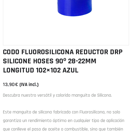
CODO FLUOROSILICONA REDUCTOR DRP
SILICONE HOSES 90º 28-22MM
LONGITUD 102×102 AZUL
13,90
€
(IVA incl.)
Descubra nuestro versátil y colorido manguito de Silicona.
Este manguito de
silicona
fabricado con
Fluorosilicona
, no solo
garantiza un rendimiento óptimo en cualquier tipo de aplicación
que conlleve el paso de aceite o combustible, sino que también