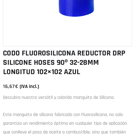
CODO FLUOROSILICONA REDUCTOR DRP
SILICONE HOSES 90º 32-28MM
LONGITUD 102×102 AZUL
16,67
€
(IVA incl.)
Descubra nuestro versátil y colorido manguito de Silicona.
Este manguito de
silicona
fabricado con
Fluorosilicona
, no solo
garantiza un rendimiento óptimo en cualquier tipo de aplicación
que conlleve el paso de aceite o combustible, sino que también