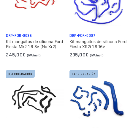
DRP-FOR-0036
DRP-FOR-0007
Kit manguitos de silicona Ford
Kit manguitos de silicona Ford
Fiesta Mk2 1.6 8v (No Xr2)
Fiesta XR2i 1.8 16v
245,00
€
295,00
€
(IVA incl.)
(IVA incl.)
REFRIGERACIÓN
REFRIGERACIÓN