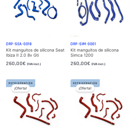
DRP-SEA-0018
DRP-SIM-0001
Kit manguitos de silicona Seat
Kit manguitos de silicona
Ibiza II 2.0 8v Gti
Simca 1200
260,00
€
260,00
€
(IVA incl.)
(IVA incl.)
REFRIGERACIÓN
REFRIGERACIÓN
¡Oferta!
¡Oferta!