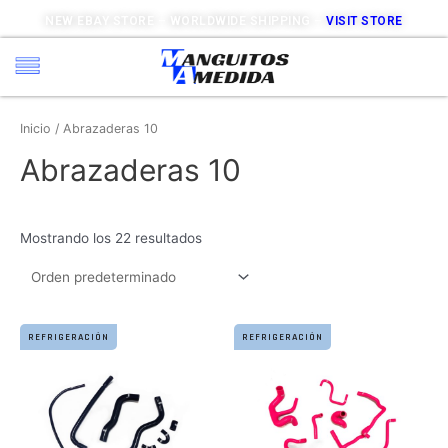
NEW EBAY STORE – WORLDWIDE SHIPPING –
VISIT STORE
Inicio
/ Abrazaderas 10
Abrazaderas 10
Mostrando los 22 resultados
REFRIGERACIÓN
REFRIGERACIÓN