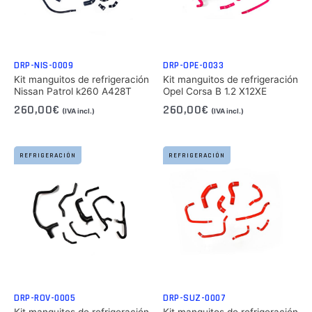
DRP-NIS-0009
DRP-OPE-0033
Kit manguitos de refrigeración
Kit manguitos de refrigeración
Nissan Patrol k260 A428T
Opel Corsa B 1.2 X12XE
260,00
€
260,00
€
(IVA incl.)
(IVA incl.)
REFRIGERACIÓN
REFRIGERACIÓN
DRP-ROV-0005
DRP-SUZ-0007
Kit manguitos de refrigeración
Kit manguitos de refrigeración