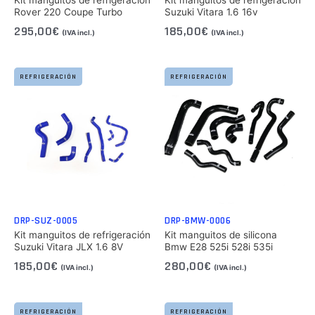
Rover 220 Coupe Turbo
Suzuki Vitara 1.6 16v
295,00
€
185,00
€
(IVA incl.)
(IVA incl.)
REFRIGERACIÓN
REFRIGERACIÓN
DRP-SUZ-0005
DRP-BMW-0006
Kit manguitos de refrigeración
Kit manguitos de silicona
Suzuki Vitara JLX 1.6 8V
Bmw E28 525i 528i 535i
185,00
€
280,00
€
(IVA incl.)
(IVA incl.)
REFRIGERACIÓN
REFRIGERACIÓN