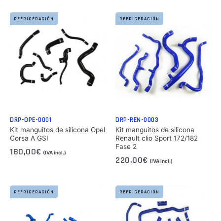
REFRIGERACIÓN
REFRIGERACIÓN
DRP-OPE-0001
DRP-REN-0003
Kit manguitos de silicona Opel
Kit manguitos de silicona
Corsa A GSI
Renault clio Sport 172/182
Fase 2
180,00
€
(IVA incl.)
220,00
€
(IVA incl.)
REFRIGERACIÓN
REFRIGERACIÓN